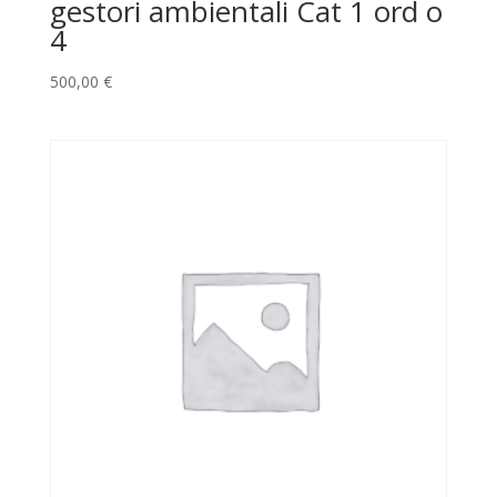
gestori ambientali Cat 1 ord o
4
500,00
€