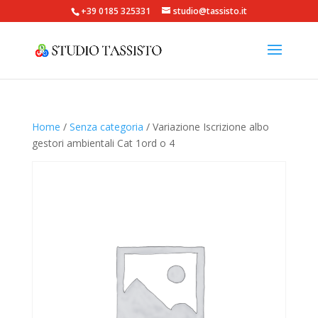
+39 0185 325331
studio@tassisto.it
Home
/
Senza categoria
/ Variazione Iscrizione albo
gestori ambientali Cat 1ord o 4