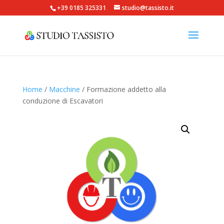
+39 0185 325331
studio@tassisto.it
Home
/
Macchine
/ Formazione addetto alla
conduzione di Escavatori