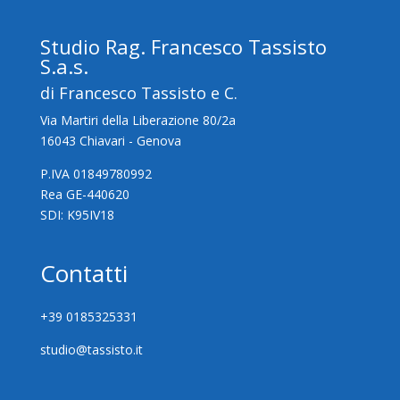
Studio Rag. Francesco Tassisto
S.a.s.
di Francesco Tassisto e C.
Via Martiri della Liberazione 80/2a
16043 Chiavari - Genova
P.IVA 01849780992
Rea GE-440620
SDI: K95IV18
Contatti
+39 0185325331
studio@tassisto.it