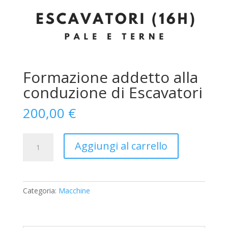
Formazione addetto alla
conduzione di Escavatori
200,00
€
Formazione
Aggiungi al carrello
addetto
alla
conduzione
di
Categoria:
Macchine
Escavatori
quantità